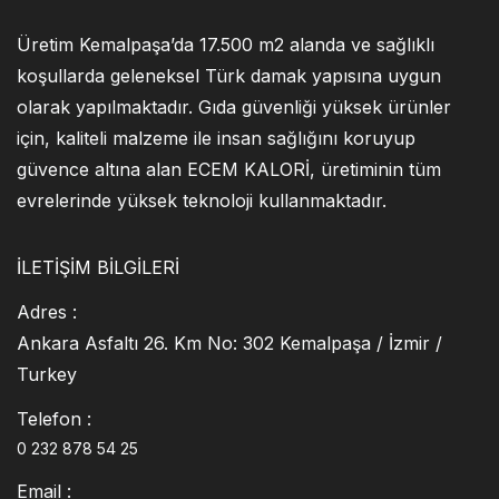
Üretim Kemalpaşa’da 17.500 m2 alanda ve sağlıklı
koşullarda geleneksel Türk damak yapısına uygun
olarak yapılmaktadır. Gıda güvenliği yüksek ürünler
için, kaliteli malzeme ile insan sağlığını koruyup
güvence altına alan ECEM KALORİ, üretiminin tüm
evrelerinde yüksek teknoloji kullanmaktadır.
İLETIŞIM BILGILERI
Adres :
Ankara Asfaltı 26. Km No: 302 Kemalpaşa / İzmir /
Turkey
Telefon :
0 232 878 54 25
Email :