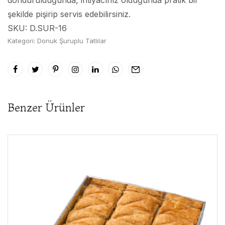
dondurulduğunda, ihtiyacınız olduğunda pratik bir
şekilde pişirip servis edebilirsiniz.
SKU: D.SUR-16
Kategori:
Donuk Şuruplu Tatlılar
Benzer Ürünler